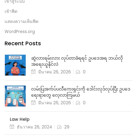
มีนาคม 2026
ธันวาคม 2024
พฤศจิกายน 2024
กรกฎาคม 2024
Meta
ลงทะเบียน
เข้าสู่ระบบ
เข้าฟีด
แสดงความเห็นฟีด
WordPress.org
Recent Posts
ဆွဲလားရမ်းလား လုပ်တာခံရရင် ဥပဒေအရ ဘယ်လို
အရေးယူနိုင်လဲ