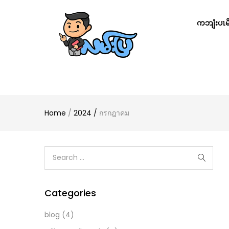
ကဘျံးပၤမိၢ
Home
/
2024
/
กรกฎาคม
Categories
blog
(4)