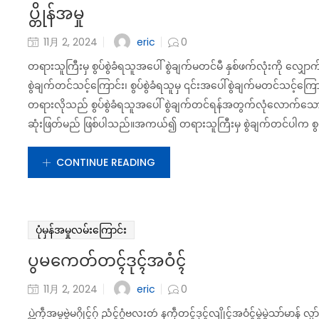
ပ္တိုန်အမှု
eric
11月 2, 2024
0
တရားသူကြီးမှ စွပ်စွဲခံရသူအပေါ် စွဲချက်မတင်မီ နှစ်ဖက်လုံးကို လ
စွဲချက်တင်သင့်ကြောင်း၊ စွပ်စွဲခံရသူမှ ၎င်းအပေါ်စွဲချက်မတင်သင့်က
တရားလိုသည် စွပ်စွဲခံရသူအပေါ် စွဲချက်တင်ရန်အတွက်လုံလောက်သော
ဆုံးဖြတ်မည် ဖြစ်ပါသည်။အကယ်၍ တရားသူကြီးမှ စွဲချက်တင်ပါက စွပ်စ
CONTINUE READING
ပုံမှန်အမှုလမ်းကြောင်း
ပွမကေတ်တၚ်ဒုၚ်အဝံၚ်
eric
11月 2, 2024
0
ပ္ဍဲကဵုအမှုဗွဲမဂၠိုၚ်ဂှ် ညံၚ်ဂွံဗလးတဴ နကဵုတၚ်ဒုၚ်လျိုၚ်အဝံၚ်မွဲမွဲသာ်မာန် လ္