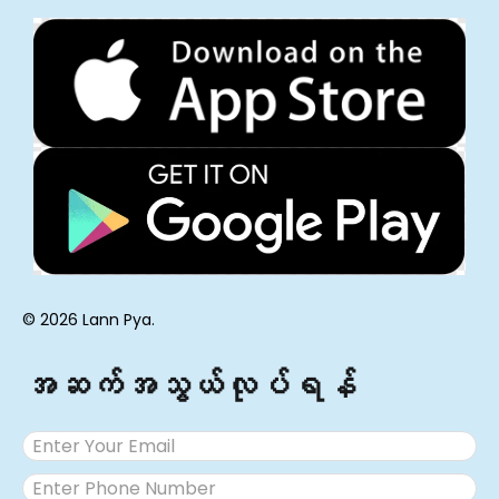
blog
(4)
စစ်ခုံရုံးများ
(4)
ထောင်တွင်းတရားရုံး
(7)
ပုံမှန်အမှုလမ်းကြောင်း
(12)
Archives
မတ် 2026
ဒီဇင်ဘာ 2024
နိုဝင်ဘာ 2024
ဇူလိုင် 2024
Meta
မှတ်ပုံတင်ပါ
ဝင်ပါ