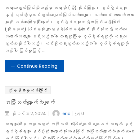
အရင်းအမြစ်များနှင့် ငြင်းဆိုချက်
5-Minute Checke dd
Menu
4
Open submenu ( MM)
MM
Close submenu
MM
EN
SHAN
MON
KAYIN
ပုံမှန်အမှုလမ်းကြောင်း
အယူခံဝင်ခြင်း