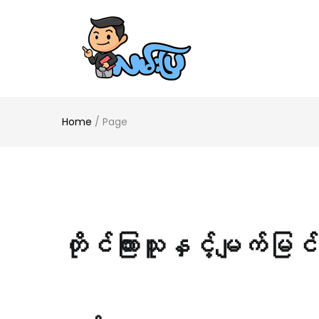
Home
/
Page
တိုင်ကြားသူနှင့်မျက်မြ