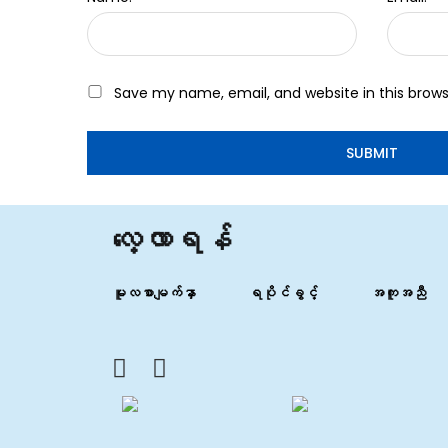
Save my name, email, and website in this brows
လေ့လာရန်
မူလစာမျက်နှာ
ရပိုင်ခွင့်
အကူအညီ