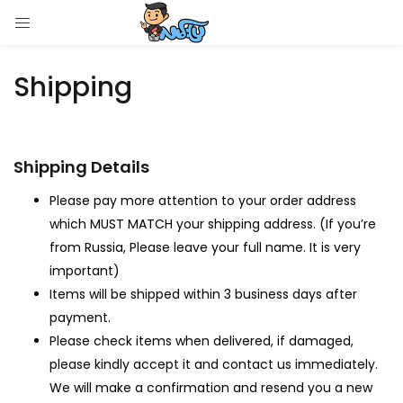
LOGIN
Shipping
Enter your username and password to login.
Shipping Details
Please pay more attention to your order address
Remember me
which MUST MATCH your shipping address. (If you’re
from Russia, Please leave your full name. It is very
Login
important)
Items will be shipped within 3 business days after
Lost password?
payment.
Please check items when delivered, if damaged,
please kindly accept it and contact us immediately.
We will make a confirmation and resend you a new