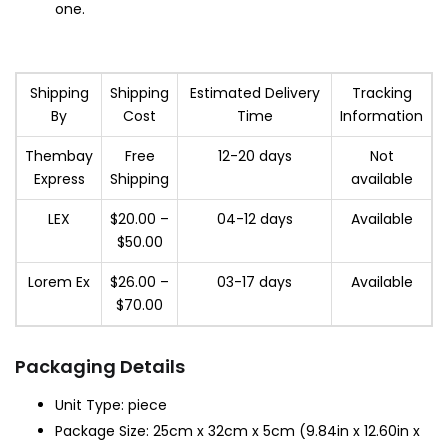
one.
Shipping
Shipping
Estimated Delivery
Tracking
By
Cost
Time
Information
Thembay
Free
12-20 days
Not
Express
Shipping
available
LEX
$20.00 –
04-12 days
Available
$50.00
Lorem Ex
$26.00 –
03-17 days
Available
$70.00
Packaging Details
Unit Type: piece
Package Size: 25cm x 32cm x 5cm (9.84in x 12.60in x