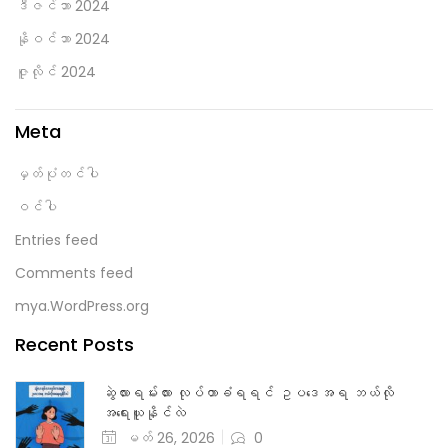
ဒီဇင်ဘာ 2024
နိုဝင်ဘာ 2024
ဇူလိုင် 2024
Meta
မှတ်ပုံတင်ပါ
ဝင်ပါ
Entries feed
Comments feed
mya.WordPress.org
Recent Posts
ဆွဲလားရမ်းလား လုပ်တာခံရရင် ဥပဒေအရ ဘယ်လို
အရေးယူနိုင်လဲ
မတ် 26, 2026
0