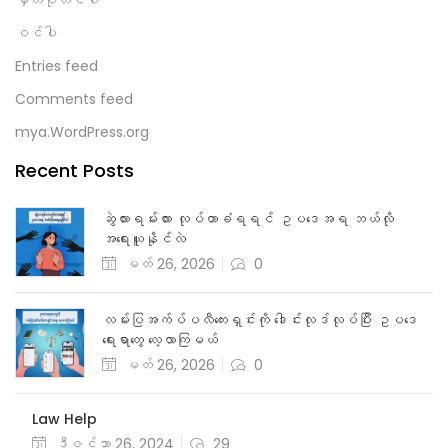
မှတ်ပုံတင်ပါ
ဝင်ပါ
Entries feed
Comments feed
mya.WordPress.org
Recent Posts
ဆွဲလားရမ်းလား လုပ်တာခံရရင် ဥပဒေအရ ဘယ်လို
အရေးယူနိုင်လဲ
မတ် 26, 2026
0
လမ်းပြအက်ပ်ပလီကေးရှင်းကို ဒေါင်းလုဒ်လုပ်ပြီး ဥပဒေ
ရေးရာတွေ လေ့လာကြမယ်
မတ် 26, 2026
0
Law Help
ဒီဇင်ဘာ 26, 2024
29