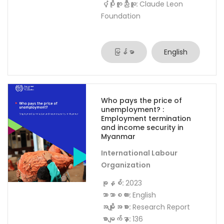
ပူးပေါင်းအဖွဲ့အစည်း:
ပံ့ပိုးကူညီသူ:
Claude Leon
Foundation
မြန်မာ
English
Who pays the price of
unemployment? :
Employment termination
and income security in
Myanmar
International Labour
Organization
ခုနှစ်:
2023
ဘာသာစကား:
English