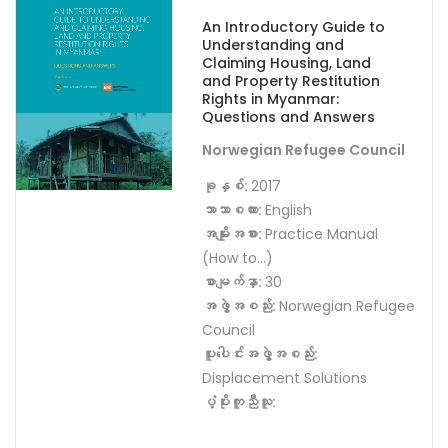
Showing 1–12 of 53 results
An Introductory Guide to
Understanding and
Claiming Housing, Land
and Property Restitution
Rights in Myanmar:
Questions and Answers
Norwegian Refugee Council
ခုနှစ်:
2017
ဘာသာစကား:
English
အမျိုးအစား:
Practice Manual
(How to…)
စာမျက်နှာ:
30
အဖွဲ့အစည်း:
Norwegian Refugee
Council
ပူးပေါင်းအဖွဲ့အစည်း:
Displacement Solutions
ပံ့ပိုးကူညီသူ: