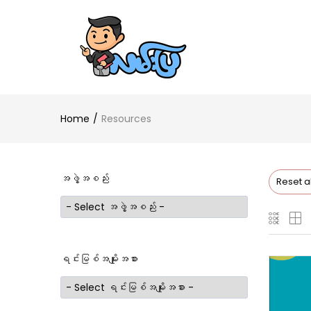
Home
Resources
အဖွဲ့အစည်း
Reset al
ရင်းမြစ်အမျိုးအစား