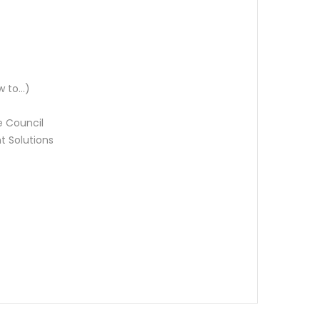
w to…)
 Council
t Solutions