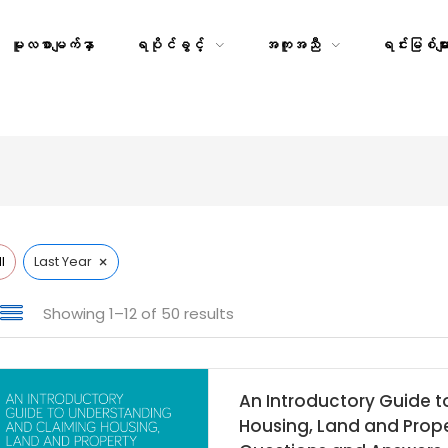
မူလစာမျက်နှာ
ရပိုင်ခွင့်
အကူအညီ
ရင်းမြစ်မျာ
×
l
Last Year
Showing 1–12 of 50 results
An Introductory Guide 
Housing, Land and Prope