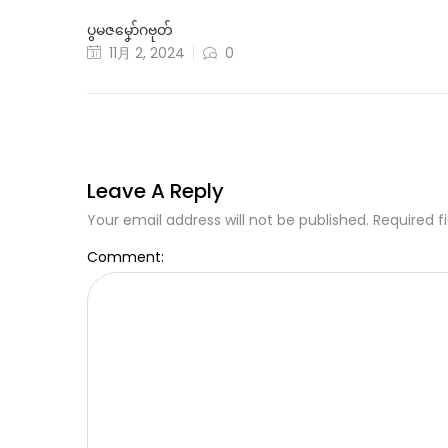
ပွမဇမၞော်ဂဗုတ်
11月 2, 2024
0
Leave A Reply
Your email address will not be published. Required f
Comment: