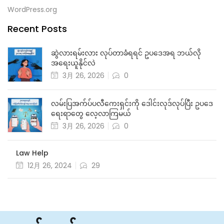
WordPress.org
Recent Posts
ဆွဲလားရမ်းလား လုပ်တာခံရရင် ဥပဒေအရ ဘယ်လို
အရေးယူနိုင်လဲ
3月 26, 2026
0
လမ်းပြအက်ပ်ပလီကေးရှင်းကို ဒေါင်းလုဒ်လုပ်ပြီး ဥပဒေ
ရေးရာတွေ လေ့လာကြမယ်
3月 26, 2026
0
Law Help
12月 26, 2024
29