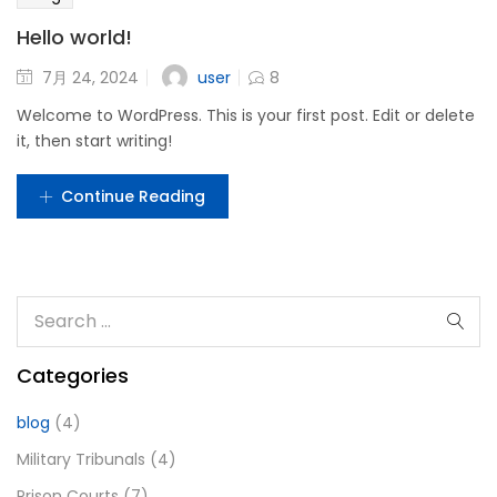
Hello world!
user
7月 24, 2024
8
Welcome to WordPress. This is your first post. Edit or delete
it, then start writing!
Continue Reading
Categories
blog
(4)
Military Tribunals
(4)
Prison Courts
(7)