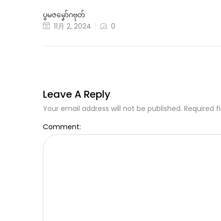
ပွမဇမၞော်ဂဗုတ်
11月 2, 2024
0
Leave A Reply
Your email address will not be published. Required f
Comment: