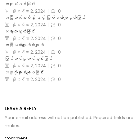
အယူခံဝင်ခြင်း
နိုဝင်ဘာ 2, 2024
0
အပြီးသတ်အမိန့် နှင့် ပြစ်ဒဏ်ချမှတ်ခြင်း
နိုဝင်ဘာ 2, 2024
0
တရားသေလွှတ်ခြင်း
နိုဝင်ဘာ 2, 2024
0
အပြီးသတ်လျှောက်လဲချက်
နိုဝင်ဘာ 2, 2024
0
ပြင်ဆင်မှုတင်သွင်းခြင်း
နိုဝင်ဘာ 2, 2024
0
အမှုကိုခုခံချေပခြင်း
နိုဝင်ဘာ 2, 2024
0
LEAVE A REPLY
Your email address will not be published. Required fields are
makes.
Comment: