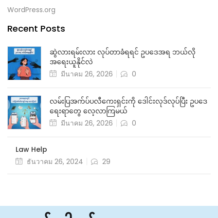
WordPress.org
Recent Posts
ဆွဲလားရမ်းလား လုပ်တာခံရရင် ဥပဒေအရ ဘယ်လို
အရေးယူနိုင်လဲ
มีนาคม 26, 2026
0
လမ်းပြအက်ပ်ပလီကေးရှင်းကို ဒေါင်းလုဒ်လုပ်ပြီး ဥပဒေ
ရေးရာတွေ လေ့လာကြမယ်
มีนาคม 26, 2026
0
Law Help
ธันวาคม 26, 2024
29