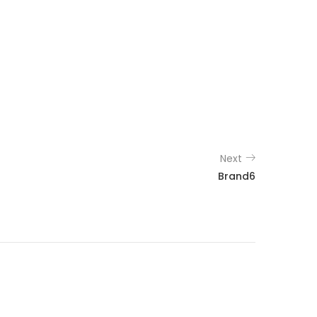
Next
Brand6