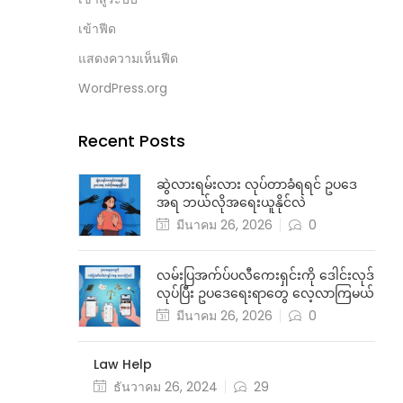
เข้าฟีด
แสดงความเห็นฟีด
WordPress.org
Recent Posts
ဆွဲလားရမ်းလား လုပ်တာခံရရင် ဥပဒေ
အရ ဘယ်လိုအရေးယူနိုင်လဲ
มีนาคม 26, 2026
0
လမ်းပြအက်ပ်ပလီကေးရှင်းကို ဒေါင်းလုဒ်
လုပ်ပြီး ဥပဒေရေးရာတွေ လေ့လာကြမယ်
มีนาคม 26, 2026
0
Law Help
ธันวาคม 26, 2024
29