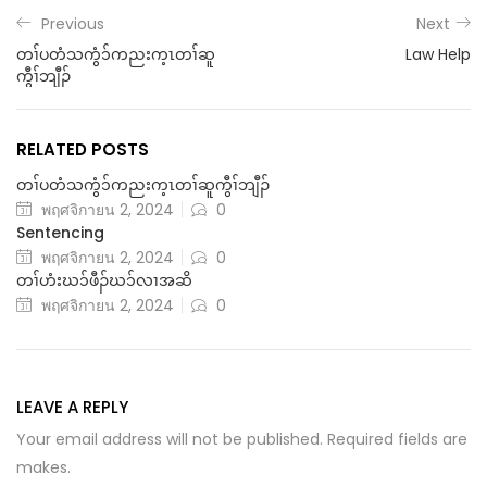
Previous
Next
တၢ်ပတံသကွံ၁်ကညးက့ၤတၢ်ဆူ
Law Help
ကွီၢ်ဘျီၣ်
RELATED POSTS
တၢ်ပတံသကွံ၁်ကညးက့ၤတၢ်ဆူကွီၢ်ဘျီၣ်
พฤศจิกายน 2, 2024
0
Sentencing
พฤศจิกายน 2, 2024
0
တၢ်ဟံးဃ၁်ဖီၣ်ဃ၁်လၢအဆိ
พฤศจิกายน 2, 2024
0
LEAVE A REPLY
Your email address will not be published. Required fields are
makes.