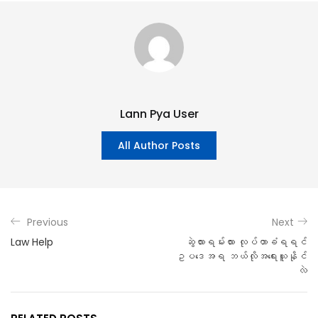
Lann Pya User
All Author Posts
Previous
Next
Law Help
ဆွဲလားရမ်းလား လုပ်တာခံရရင်
ဥပဒေအရ ဘယ်လိုအရေးယူနိုင်
လဲ