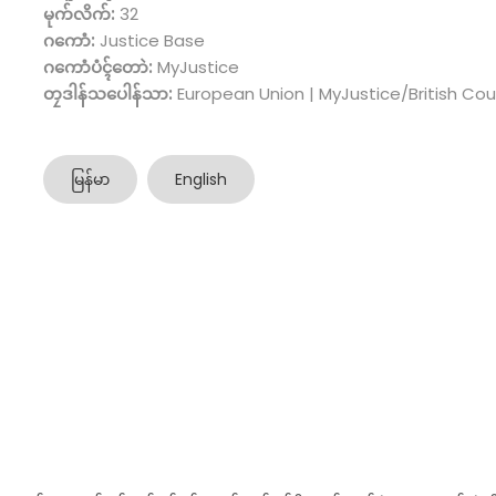
မုက်လိက်:
32
ဂကောံ:
Justice Base
ဂကောံပံၚ်တောဲ:
MyJustice
တၠဒါန်သပေါန်သာ:
European Union | MyJustice/British Cou
မြန်မာ
English