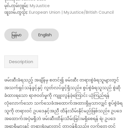
မုၵ်ႉၸုမ်းႁူမ်ႈ:
MyJustice
ၽူႈၵမ်ႉၸွၺ်ႈ:
European Union | MyJustice/British Council
မြန်မာ
English
Description
ဖမ်းဆီးခံရသည့် အချိန်မှ စတင်၍ ဖမ်းဆီး တရားစွဲခံရသူများတွင်
အသက်ရှင်သန်ခွင့်နှင့် လွတ်လပ်ခွင့်ရှိသည်။ စွပ်စွဲခံရသူသည် စွဲဆို
ခံထားရသော ရာဇဝတ်မှုကို ကျူးလွန်ခဲ့ကြောင်း ယုံကြည်ရန်
လုံလောက်သော သက်သေခံအထောက်အထားရှိမှသာလျှင် စွပ်စွဲခံရ
သူကို တရားဝင် ဥပဒေနှင့်အညီ ထိန်းသိမ်းနိုင်မည်ဖြစ်သည်။ ဥပဒေ
အထောက်အပံ့မရှိဘဲ ဖမ်းဆီးထိန်းသိမ်းခြင်းမရှိစေရန် ရဲ၊ ဥပဒေ
အရာရှိများနှင့် တရားရုံးများတွင် တာဝန်ရှိသည်။ လက်တွေ့တွင်