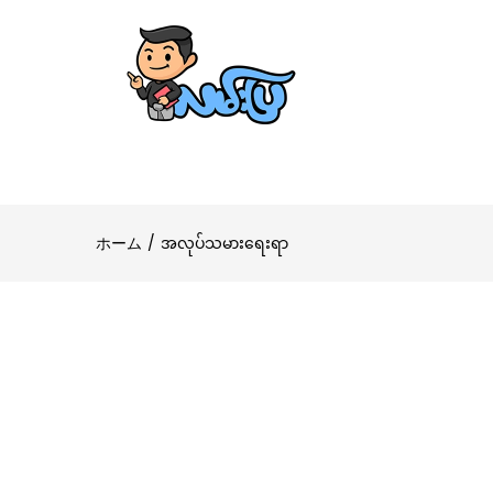
ホーム
အလုပ်သမားရေးရာ