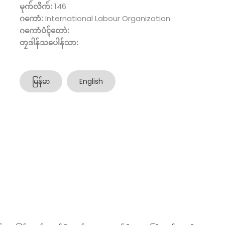
မုက်လိက်:
146
ဂကောံ:
International Labour Organization
ဂကောံပံၚ်တောဲ:
တၠဒါန်သပေါန်သာ:
မြန်မာ
English