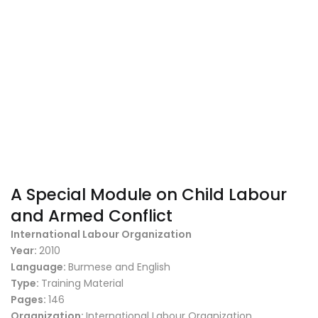
A Special Module on Child Labour
and Armed Conflict
International Labour Organization
Year:
2010
Language:
Burmese and English
Type:
Training Material
Pages:
146
Organization:
International Labour Organization