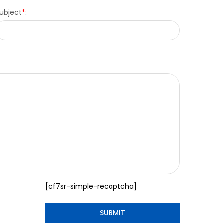
ubject
*
:
[cf7sr-simple-recaptcha]