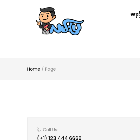
ၼႃႈႁႅ
Home
/
Page
Call Us:
(+1) 123 444 6666