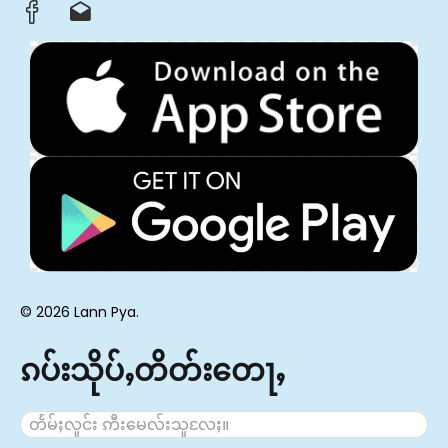
© 2026 Lann Pya.
ၵပ်းသိုပ်ႇတိတ်းတေႃႇ