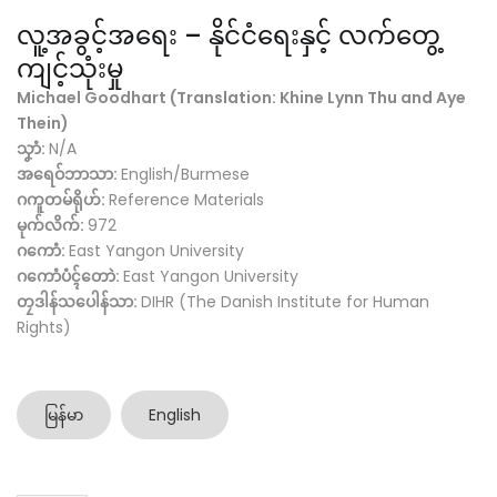
လူ့အခွင့်အရေး – နိုင်ငံရေးနှင့် လက်တွေ့
ကျင့်သုံးမှု
Michael Goodhart (Translation: Khine Lynn Thu and Aye
Thein)
သၞာံ:
N/A
အရေဝ်ဘာသာ:
English/Burmese
ဂကူတမ်ရိုဟ်:
Reference Materials
မုက်လိက်:
972
ဂကောံ:
East Yangon University
ဂကောံပံၚ်တောဲ:
East Yangon University
တၠဒါန်သပေါန်သာ:
DIHR (The Danish Institute for Human
Rights)
မြန်မာ
English