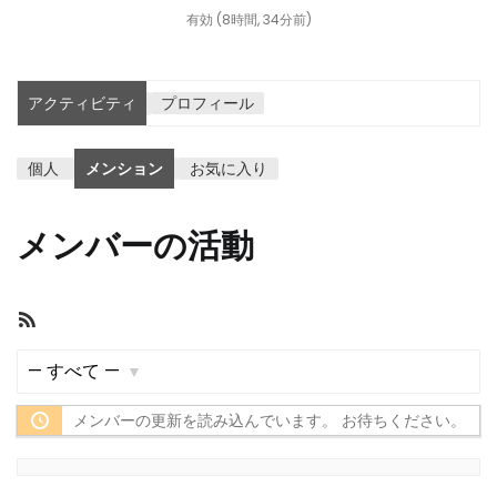
有効 (8時間, 34分前)
アクティビティ
プロフィール
個人
メンション
お気に入り
メンバーの活動
RSS
フ
ィ
表
ー
メンバーの更新を読み込んでいます。 お待ちください。
示:
ド