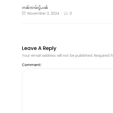
ၵၢၼ်ၸၢမ်းပွႆႇပၼ်
November 2, 2024
0
Leave A Reply
Your email address will not be published. Required f
Comment: