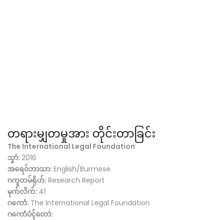
တရားမျှတမှုအား တိုင်းတာခြင်း
The International Legal Foundation
သၞာံ:
2016
အရေဝ်ဘာသာ:
English/Burmese
ဂကူတမ်ရိုဟ်:
Research Report
မုက်လိက်:
41
ဂကောံ:
The International Legal Foundation
ဂကောံပံၚ်တောဲ: