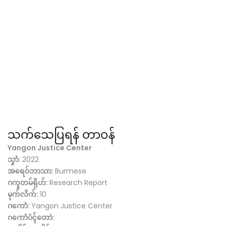
သက်သေပြရန် တာဝန်
Yangon Justice Center
သၞာံ:
2022
အရေဝ်ဘာသာ:
Burmese
ဂကူတမ်ရိုဟ်:
Research Report
မုက်လိက်:
10
ဂကောံ:
Yangon Justice Center
ဂကောံပံၚ်တောဲ: