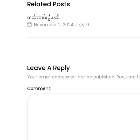
Related Posts
ၵၢၼ်ၸၢမ်းပွႆႇပၼ်
November 2, 2024
0
Leave A Reply
Your email address will not be published. Required f
Comment: