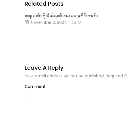
Related Posts
ၶေႃယွၼ်း ႁႂ်ႈၶိုၼ်းမူၼ်ႉမႄး ၶေႃႈတႅပ်းတတ်း
November 2, 2024
0
Leave A Reply
Your email address will not be published. Required f
Comment: