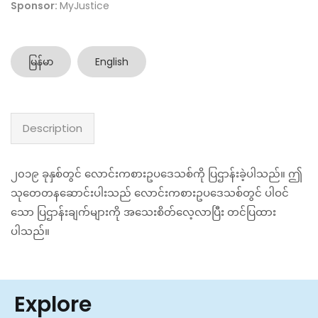
Sponsor:
MyJustice
မြန်မာ
English
Description
၂၀၁၉ ခုနှစ်တွင် လောင်းကစားဥပဒေသစ်ကို ပြဌာန်းခဲ့ပါသည်။ ဤ
သုတေတနဆောင်းပါးသည် လောင်းကစားဥပဒေသစ်တွင် ပါဝင်
သော ပြဌာန်းချက်များကို အသေးစိတ်လေ့လာပြီး တင်ပြထား
ပါသည်။
Explore