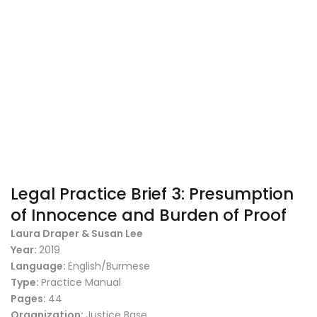
Legal Practice Brief 3: Presumption
of Innocence and Burden of Proof
Laura Draper & Susan Lee
Year:
2019
Language:
English/Burmese
Type:
Practice Manual
Pages:
44
Organization:
Justice Base