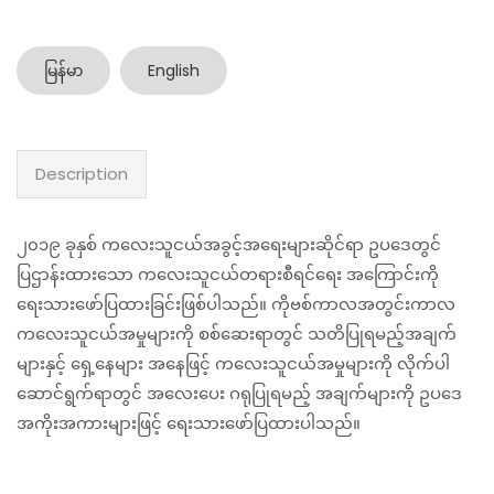
မြန်မာ
English
Description
၂၀၁၉ ခုနှစ် ကလေးသူငယ်အခွင့်အရေးများဆိုင်ရာ ဥပဒေတွင်
ပြဌာန်းထားသော ကလေးသူငယ်တရားစီရင်ရေး အကြောင်းကို
ရေးသားဖော်ပြထားခြင်းဖြစ်ပါသည်။ ကိုဗစ်ကာလအတွင်းကာလ
ကလေးသူငယ်အမှုများကို စစ်ဆေးရာတွင် သတိပြုရမည့်အချက်
များနှင့် ရှေ့နေများ အနေဖြင့် ကလေးသူငယ်အမှုများကို လိုက်ပါ
ဆောင်ရွက်ရာတွင် အလေးပေး ဂရုပြုရမည့် အချက်များကို ဥပဒေ
အကိုးအကားများဖြင့် ရေးသားဖော်ပြထားပါသည်။