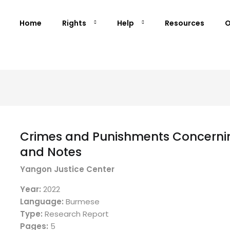
Home
Rights
Help
Resources
O
Crimes and Punishments Concernin
and Notes
Yangon Justice Center
Year:
2022
Language:
Burmese
Type:
Research Report
Pages:
5