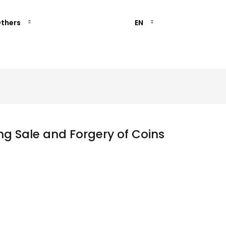
thers
EN
g Sale and Forgery of Coins