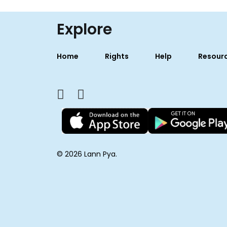
Explore
Home
Rights
Help
Resour
© 2026 Lann Pya.