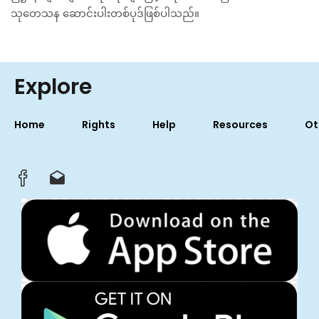
သုတေသန ဆောင်းပါးတစ်ပုဒ်ဖြစ်ပါသည်။
Explore
Home
Rights
Help
Resources
Ot