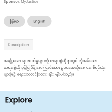
Sponsor:
MyJustice
မြန်မာ
English
Description
အချို့သော ရာဇဝတ်မှုများကို တရားစွဲဆိုရာတွင် လိုအပ်သော
တရားစွဲဆို ခွင့်ပြုမိန့် အကြောင်းအား ဥပဒေအကိုးအကား စီရင်ထုံး
များဖြင့် ရေးသားတင်ပြထားခြင်းဖြစ်ပါသည်။
Explore