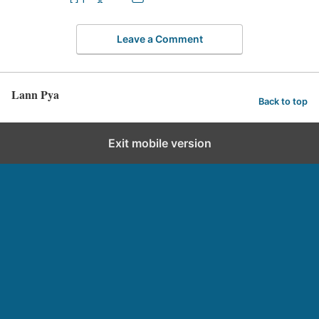
Leave a Comment
Lann Pya
Back to top
Exit mobile version