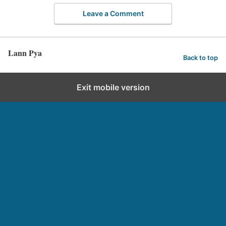
Leave a Comment
Lann Pya
Back to top
Exit mobile version