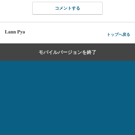
コメントする
Lann Pya
トップへ戻る
モバイルバージョンを終了