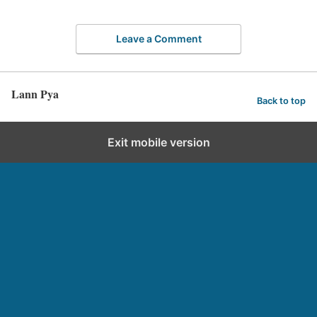
Leave a Comment
Lann Pya
Back to top
Exit mobile version