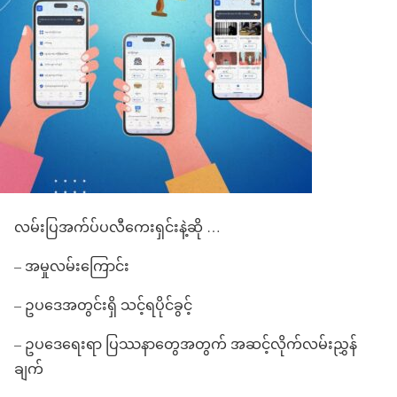
လမ်းပြအက်ပ်ပလီကေးရှင်းနဲ့ဆို …
– အမှုလမ်းကြောင်း
– ဥပဒေအတွင်းရှိ သင့်ရပိုင်ခွင့်
– ဥပဒေရေးရာ ပြဿနာတွေအတွက် အဆင့်လိုက်လမ်းညွှန်
ချက်